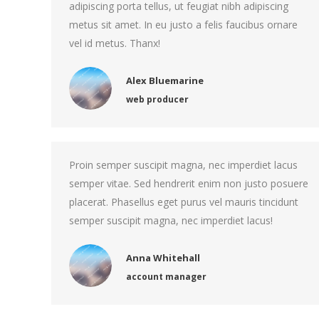
adipiscing porta tellus, ut feugiat nibh adipiscing
metus sit amet. In eu justo a felis faucibus ornare
vel id metus. Thanx!
Alex Bluemarine
web producer
Proin semper suscipit magna, nec imperdiet lacus
semper vitae. Sed hendrerit enim non justo posuere
placerat. Phasellus eget purus vel mauris tincidunt
semper suscipit magna, nec imperdiet lacus!
Anna Whitehall
account manager