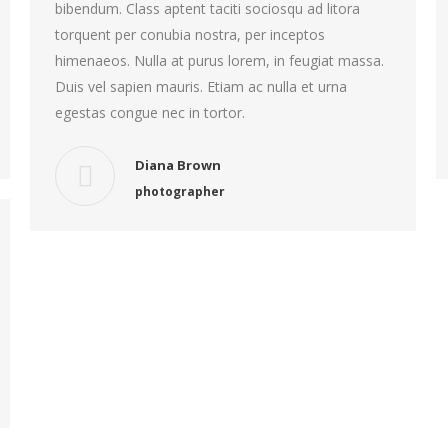
bibendum. Class aptent taciti sociosqu ad litora
torquent per conubia nostra, per inceptos
himenaeos. Nulla at purus lorem, in feugiat massa.
Duis vel sapien mauris. Etiam ac nulla et urna
egestas congue nec in tortor.
Diana Brown
photographer