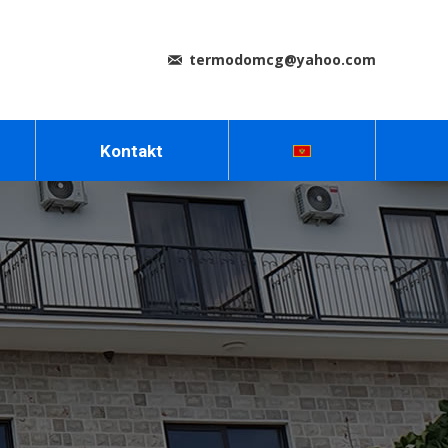
termodomcg@yahoo.com
Kontakt