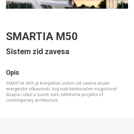
SMARTIA M50
Sistem zid zavesa
Opis
SMARTIA M50 je kompletan sistem zid zavesa visoke
energetske efikasnosti, koji nudi beskonačne mogućnosti
dizajna i izlazi u susret svim zahtevima projekta of
contemporary architecture.