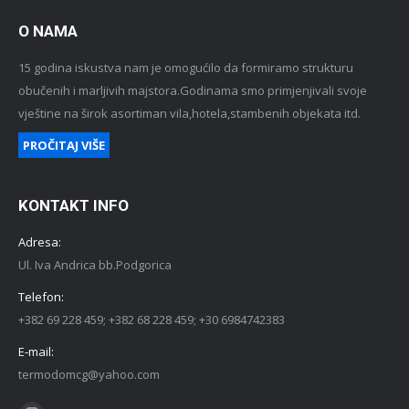
O NAMA
15 godina iskustva nam je omogućilo da formiramo strukturu
obučenih i marljivih majstora.Godinama smo primjenjivali svoje
vještine na širok asortiman vila,hotela,stambenih objekata itd.
PROČITAJ VIŠE
KONTAKT INFO
Adresa:
Ul. Iva Andrica bb.Podgorica
Telefon:
+382 69 228 459; +382 68 228 459; +30 6984742383
E-mail:
termodomcg@yahoo.com