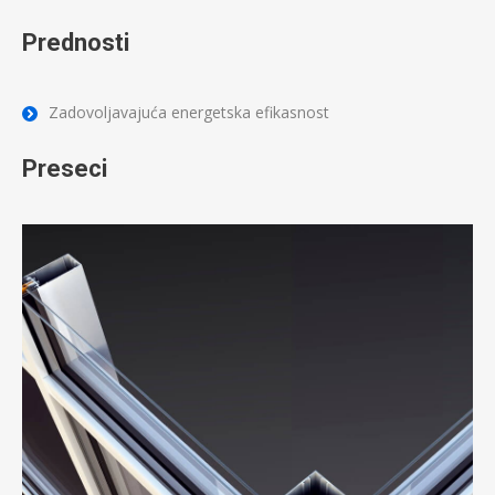
Prednosti
Zadovoljavajuća energetska efikasnost
Preseci