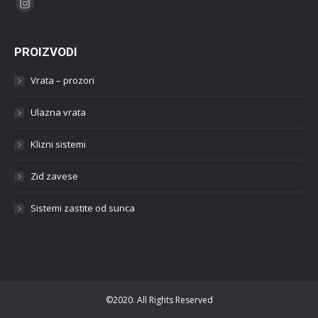
Find us on:
Instagram
PROIZVODI
Vrata – prozori
Ulazna vrata
Klizni sistemi
Zid zavese
Sistemi zastite od sunca
©2020. All Rights Reserved