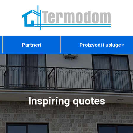
Partneri
Proizvodi i usluge
Inspiring quotes