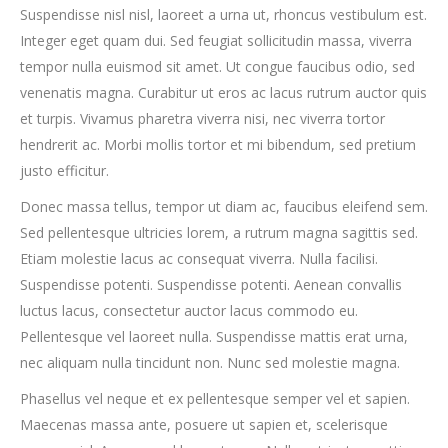
Suspendisse nisl nisl, laoreet a urna ut, rhoncus vestibulum est.
Integer eget quam dui. Sed feugiat sollicitudin massa, viverra
tempor nulla euismod sit amet. Ut congue faucibus odio, sed
venenatis magna. Curabitur ut eros ac lacus rutrum auctor quis
et turpis. Vivamus pharetra viverra nisi, nec viverra tortor
hendrerit ac. Morbi mollis tortor et mi bibendum, sed pretium
justo efficitur.
Donec massa tellus, tempor ut diam ac, faucibus eleifend sem.
Sed pellentesque ultricies lorem, a rutrum magna sagittis sed.
Etiam molestie lacus ac consequat viverra. Nulla facilisi.
Suspendisse potenti. Suspendisse potenti. Aenean convallis
luctus lacus, consectetur auctor lacus commodo eu.
Pellentesque vel laoreet nulla. Suspendisse mattis erat urna,
nec aliquam nulla tincidunt non. Nunc sed molestie magna.
Phasellus vel neque et ex pellentesque semper vel et sapien.
Maecenas massa ante, posuere ut sapien et, scelerisque