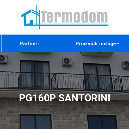
Partneri
Proizvodi i usluge
PG160P SANTORINI